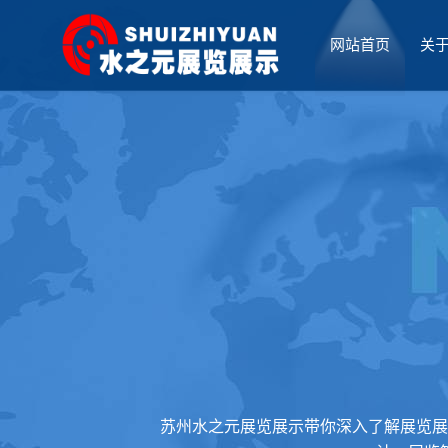
网站首页
关
厅设计
苏州水之元展览展示带你深入了解展览展