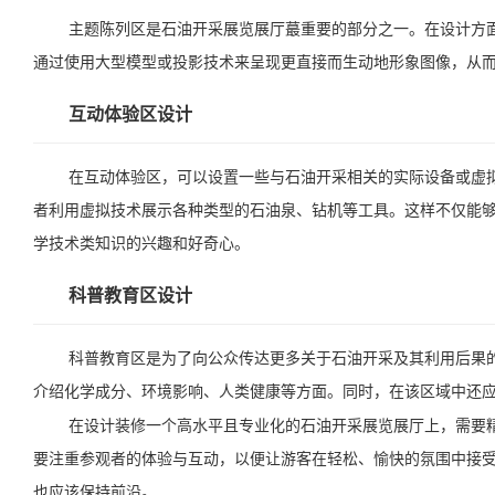
主题陈列区是石油开采展览展厅蕞重要的部分之一。在设计方
通过使用大型模型或投影技术来呈现更直接而生动地形象图像，从
互动体验区设计
在互动体验区，可以设置一些与石油开采相关的实际设备或虚
者利用虚拟技术展示各种类型的石油泉、钻机等工具。这样不仅能
学技术类知识的兴趣和好奇心。
科普教育区设计
科普教育区是为了向公众传达更多关于石油开采及其利用后果
介绍化学成分、环境影响、人类健康等方面。同时，在该区域中还
在设计装修一个高水平且专业化的石油开采展览展厅上，需要
要注重参观者的体验与互动，以便让游客在轻松、愉快的氛围中接
也应该保持前沿。