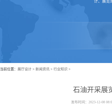
计、展览
当前位置：
展厅设计
>
新闻资讯
>
行业知识
>
石油开采展
发布时间：2023-12-08 0