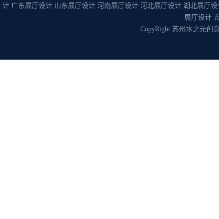
计
广东展厅设计
山东展厅设计
河南展厅设计
河北展厅设计
湖北展厅设
展厅设计
CopyRight 苏州水之元