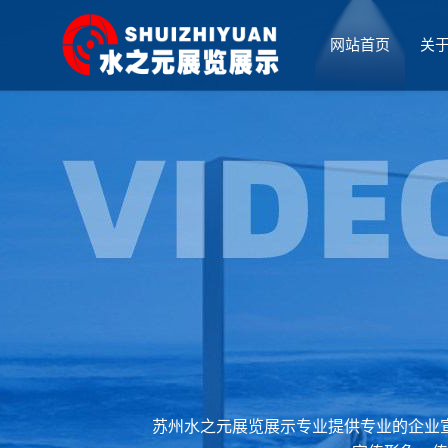
网站首页
关
厅设计
苏州水之元展览展示专业提供专业的企业