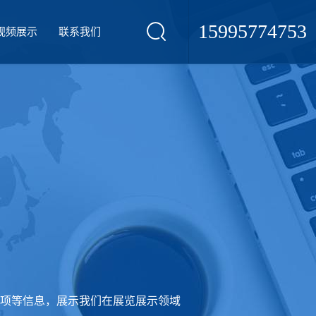
15995774753
视频展示
联系我们
项等信息，展示我们在展览展示领域