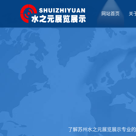
网站首页
关
厅设计
了解苏州水之元展览展示专业的