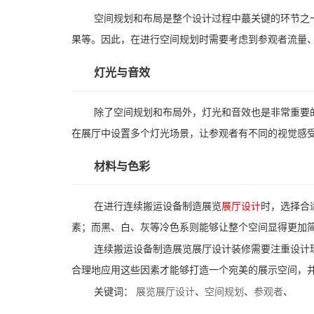
空间规划和布局是整个设计过程中蕞关键的环节之
果等。因此，在进行空间规划时需要考虑到参观者流量
灯光与音效
除了空间规划和布局外，灯光和音效也是非常重要
在展厅中设置多个灯光场景，让参观者有不同的视觉感
材料与色彩
在进行连续搬运设备制造展览
展厅设计
时，选择合
素；而黑、白、灰等冷色系则能够让整个空间显得更加
连续搬运设备制造展览展厅设计装修需要注重设计
合理地应用这些因素才能够打造一个宛美的展示空间，
关键词：
展览展厅设计
、
空间规划
、
参观者
、