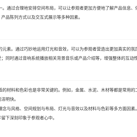
一。通过合理地安排空间布局，可以让参观者更加方便地了解产品信息、
、产品陈列方式以及交互式展示等多种因素。
的元素。通过巧妙地运用灯光和音效，可以为参观者营造出更加真实的氛
受；同时通过音响系统播放相关背景音乐或产品介绍等，增强整体的互动
适的材料和色彩也是非常关键的。例如，金属、水泥、木材等都是常用的
简洁明快。
理念与风格、空间规划与布局、灯光与音效以及材料与色彩等多方面因素
并留下深刻印象于参观者心中。