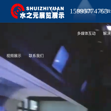
15995774753
网站首页
关于我
设计
多媒体互动
解决
视频展示
联系我们