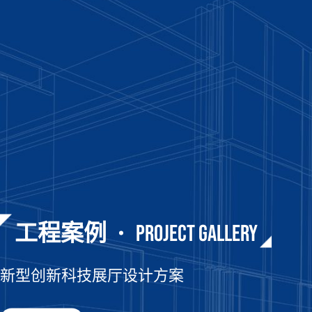
PROJECT GALLERY
PROJECT GALLERY
PROJECT GALLERY
PROJECT GALLERY
PROJECT GALLERY
PROJECT GALLERY
PROJECT GALLERY
PROJECT GALLERY
工程案例
工程案例
工程案例
工程案例
工程案例
工程案例
工程案例
工程案例
新型创新科技展厅设计方案
企业党建荣誉室设计效果图
医药药材企业展厅设计效果图
专业中式书画展厅设计方案
专业字画艺术展厅布置设计
建设档案馆设计方案
新型创新科技展厅设计方案
企业党建荣誉室设计效果图