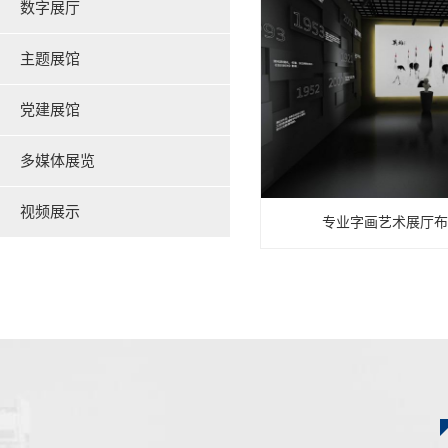
数字展厅
主题展馆
党建展馆
多媒体展览
视频展示
专业字画艺术展厅布