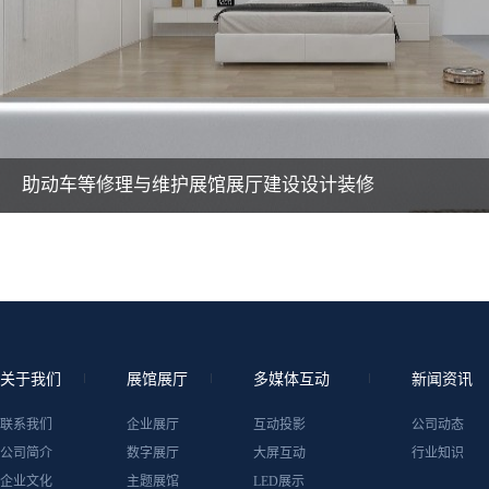
助动车等修理与维护展馆展厅建设设计装修
关于我们
展馆展厅
多媒体互动
新闻资讯
联系我们
企业展厅
互动投影
公司动态
公司简介
数字展厅
大屏互动
行业知识
企业文化
主题展馆
LED展示