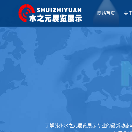
网站首页
关
厅设计
了解苏州水之元展览展示专业的最新动态