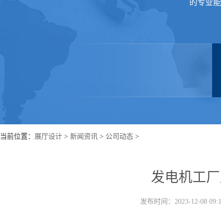
的专业能
当前位置：
展厅设计
>
新闻资讯
>
公司动态
>
发电机工厂
发布时间：2023-12-08 0