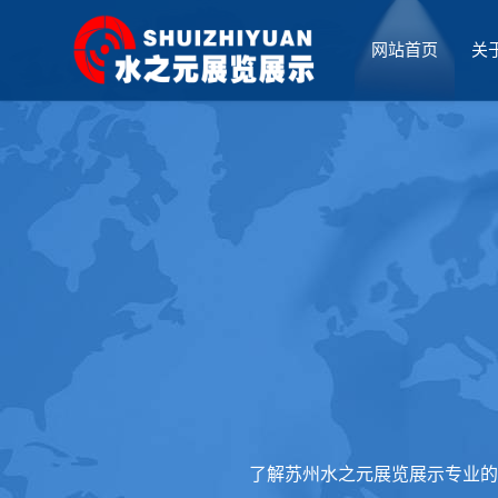
网站首页
关
厅设计
了解苏州水之元展览展示专业的