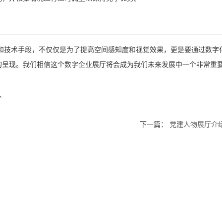
和技术手段，不仅仅是为了提高空间感知度和视觉效果，更是要通过数字
的呈现。我们相信这个数字企业展厅将会成为我们未来发展中一个非常重
、
下一篇：
党建人物展厅介