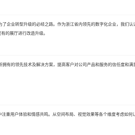
为了企业转型升级的必经之路。作为浙江省内领先的数字化企业，我们认
现有的展厅进行改造升级。
所拥有的领先技术及解决方案，提高客户对公司产品和服务的信任度和满
计中注重用户体验和情感共鸣。从空间布局、视觉效果等各个维度考虑如何