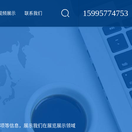
15995774753
视频展示
联系我们
项等信息，展示我们在展览展示领域