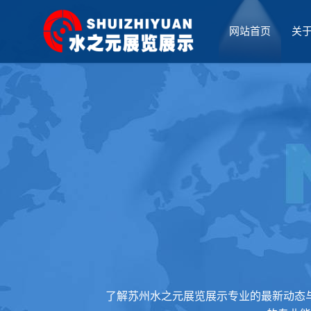
网站首页
关
厅设计
了解苏州水之元展览展示专业的最新动态