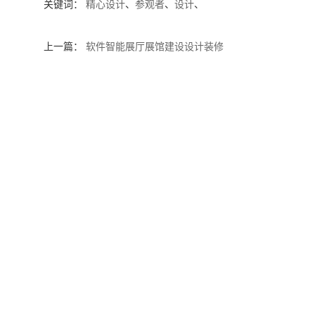
关键词：
精心设计
、
参观者
、
设计
、
上一篇：
软件智能展厅展馆建设设计装修