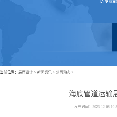
的专业能
当前位置：
展厅设计
>
新闻资讯
>
公司动态
>
海底管道运输
发布时间：2023-12-08 1