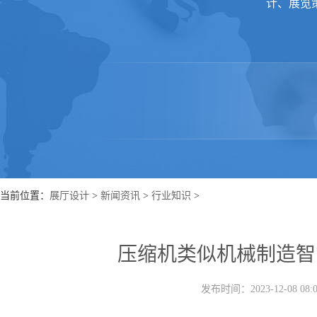
计、展览
当前位置：
展厅设计
>
新闻资讯
>
行业知识
>
压缩机类似机械制造智
发布时间：2023-12-08 0