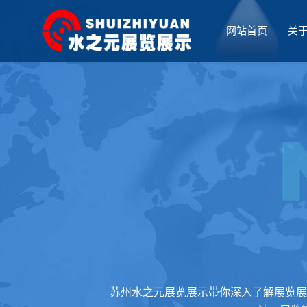
网站首页
关
厅设计
苏州水之元展览展示带你深入了解展览展