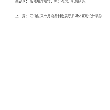
关键词：
智能展厅展馆
、
充分考虑
、
机械制造
、
上一篇：
石油钻采专用设备制造展厅多媒体互动设计装修