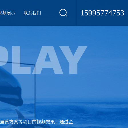
15995774753
视频展示
联系我们
展览方案等项目的视频效果，通过企