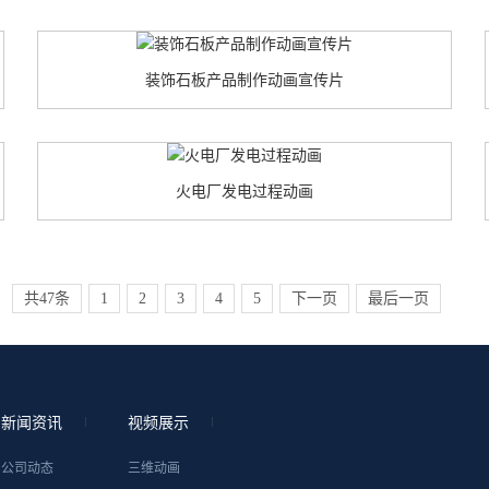
装饰石板产品制作动画宣传片
火电厂发电过程动画
共47条
1
2
3
4
5
下一页
最后一页
新闻资讯
视频展示
公司动态
三维动画