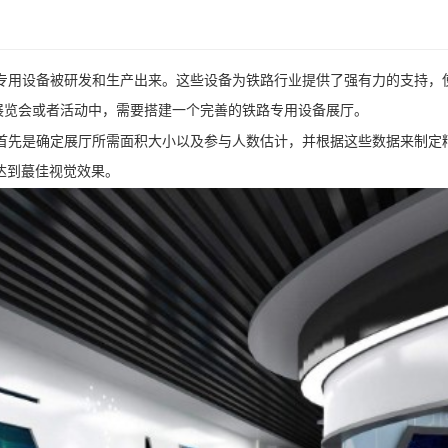
专用设备被研发和生产出来。这些设备为铁路行业提供了强有力的支持，
展览会或者活动中，需要搭建一个完善的铁路专用设备展厅。
首先是确定展厅所需面积大小以及参与人数估计，并根据这些数据来制定
达到蕞佳视觉效果。