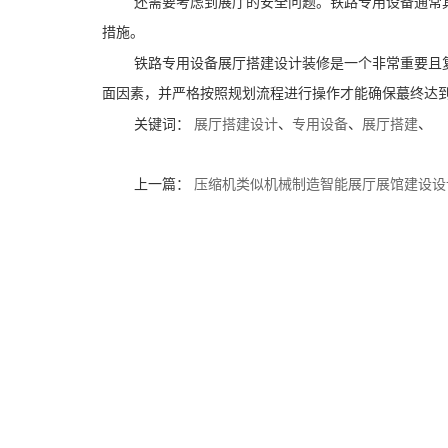
还需要考虑到展厅的安全问题。铁路专用设备通常
措施。
铁路专用设备展厅搭建设计装修是一个非常重要且
面因素，并严格按照规划流程进行操作才能确保蕞终达
关键词：
展厅搭建设计
、
专用设备
、
展厅搭建
、
上一篇：
压缩机类似机械制造智能展厅展馆建设设