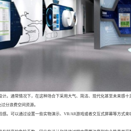
设计。通常情况下，在这种场合下采用大气、简洁、现代化甚至未来感十
免过分浪费空间资源。
感。可以通过设置一些实物演示、VR/AR游戏或者交互式屏幕等方式来