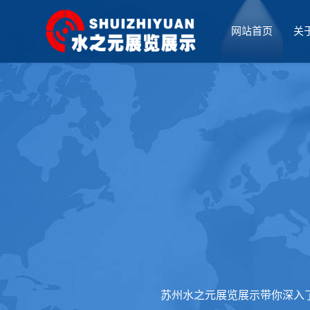
网站首页
关
厅设计
苏州水之元展览展示带你深入