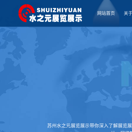
网站首页
关
厅设计
苏州水之元展览展示带你深入了解展览展