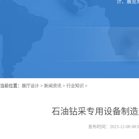
计、展览
当前位置：
展厅设计
>
新闻资讯
>
行业知识
>
石油钻采专用设备制造
发布时间：2023-12-08 0