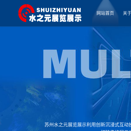
网站首页
关
厅设计
苏州水之元展览展示利用创新沉浸式互动