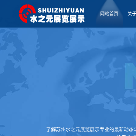
网站首页
关
厅设计
了解苏州水之元展览展示专业的最新动态