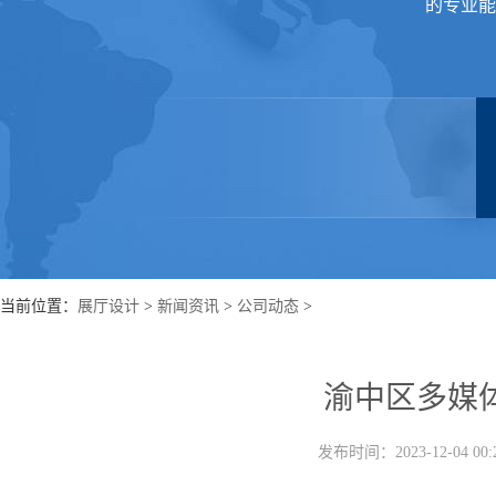
的专业能
当前位置：
展厅设计
>
新闻资讯
>
公司动态
>
渝中区多媒
发布时间：2023-12-04 00: