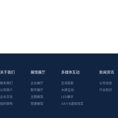
关于我们
展馆展厅
多媒体互动
新闻资讯
联系我们
企业展厅
互动投影
公司动态
公司简介
数字展厅
大屏互动
行业知识
企业文化
主题展馆
LED展示
组织架构
党建展馆
AR/VR虚拟现实