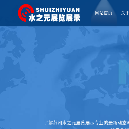
网站首页
关
厅设计
了解苏州水之元展览展示专业的最新动态