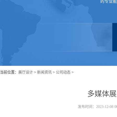
的专业能
当前位置：
展厅设计
>
新闻资讯
>
公司动态
>
多媒体展
发布时间：2023-12-08 