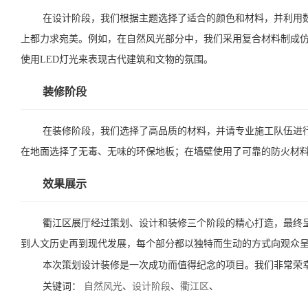
在设计阶段，我们根据主题选择了适合的颜色和材料，并利用
上都力求宛美。例如，在自然风光部分中，我们采用复合材料制成
使用LED灯光来表现古代建筑和文物的氛围。
装修阶段
在装修阶段，我们选择了高品质的材料，并请专业施工队伍进
在地面选择了无毒、无味的环保地板；在墙壁使用了可靠的防火材
效果展示
衢江区展厅经过策划、设计和装修三个阶段的精心打造，最终
到人文历史再到现代发展，每个部分都以独特而生动的方式向观众
本次策划设计装修是一次成功而值得纪念的项目。我们非常荣
关键词：
自然风光
、
设计阶段
、
衢江区
、