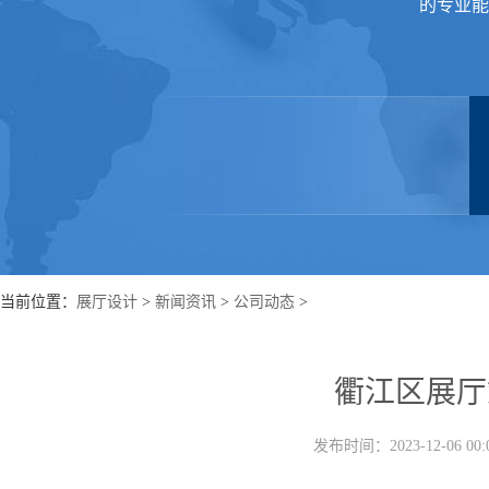
的专业能
当前位置：
展厅设计
>
新闻资讯
>
公司动态
>
衢江区展厅
发布时间：2023-12-06 00: