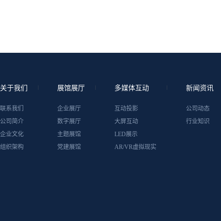
关于我们
展馆展厅
多媒体互动
新闻资讯
联系我们
企业展厅
互动投影
公司动态
公司简介
数字展厅
大屏互动
行业知识
企业文化
主题展馆
LED展示
组织架构
党建展馆
AR/VR虚拟现实