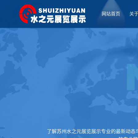
网站首页
关
厅设计
了解苏州水之元展览展示专业的最新动态