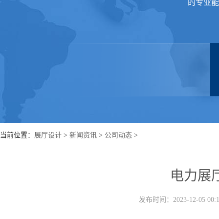
的专业能
当前位置：
展厅设计
>
新闻资讯
>
公司动态
>
电力展
发布时间：2023-12-05 0