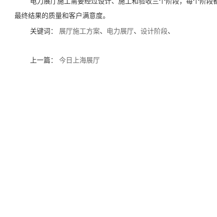
电力展厅施工需要经过设计、施工和验收三个阶段，每个阶段
最终结果的质量和客户满意度。
关键词：
展厅施工方案
、
电力展厅
、
设计阶段
、
上一篇：
今日上海展厅