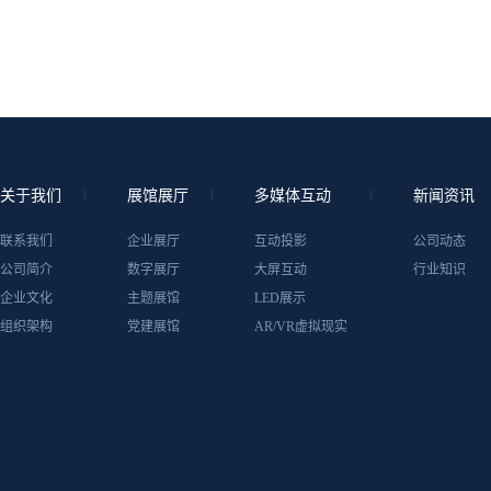
关于我们
展馆展厅
多媒体互动
新闻资讯
联系我们
企业展厅
互动投影
公司动态
公司简介
数字展厅
大屏互动
行业知识
企业文化
主题展馆
LED展示
组织架构
党建展馆
AR/VR虚拟现实