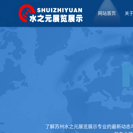
网站首页
关
厅设计
了解苏州水之元展览展示专业的最新动态