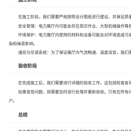
在施工阶段，我们需要严格按照设计图纸进行建设，并保证质
安全管理：电力展厅内可能会存在高空作业、大型机械操作等
环境保护：电力展厅内使用的材料和设备可能会对环境造成污
染和噪音影响。
通风与空调系统：为了保证展厅内气流畅通、温度适宜，我们
验收阶段
在完成施工后，我们需要进行详细的验收工作。这包括检查各
如果发现问题，则需要及时进行处理并重新验收。只有在所有
户。
总结