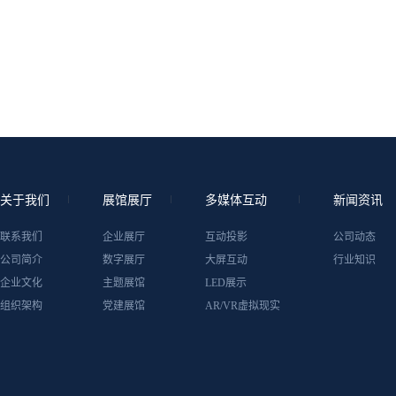
关于我们
展馆展厅
多媒体互动
新闻资讯
联系我们
企业展厅
互动投影
公司动态
公司简介
数字展厅
大屏互动
行业知识
企业文化
主题展馆
LED展示
组织架构
党建展馆
AR/VR虚拟现实