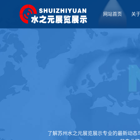
网站首页
关
厅设计
了解苏州水之元展览展示专业的最新动态