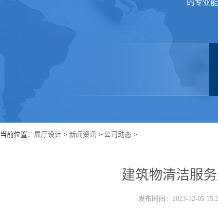
的专业能
当前位置：
展厅设计
>
新闻资讯
>
公司动态
>
建筑物清洁服务
发布时间：2023-12-05 1