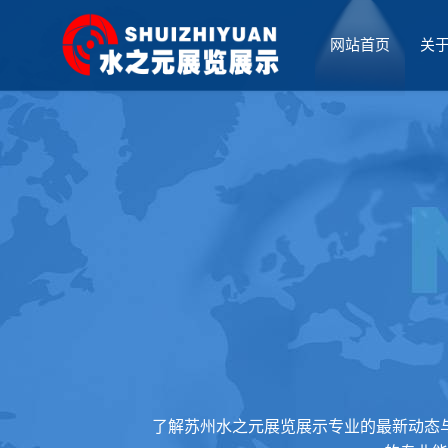
网站首页
关
厅设计
了解苏州水之元展览展示专业的最新动态