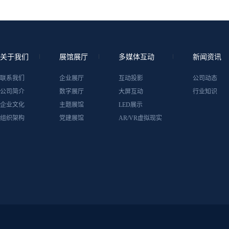
关于我们
展馆展厅
多媒体互动
新闻资讯
联系我们
企业展厅
互动投影
公司动态
公司简介
数字展厅
大屏互动
行业知识
企业文化
主题展馆
LED展示
组织架构
党建展馆
AR/VR虚拟现实