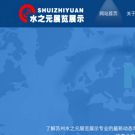
网站首页
关
厅设计
了解苏州水之元展览展示专业的最新动态