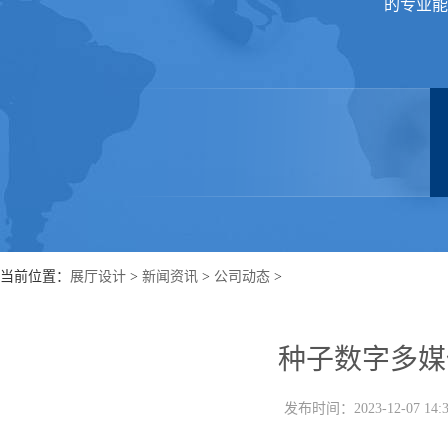
的专业能
当前位置：
展厅设计
>
新闻资讯
>
公司动态
>
种子数字多媒
发布时间：2023-12-07 1