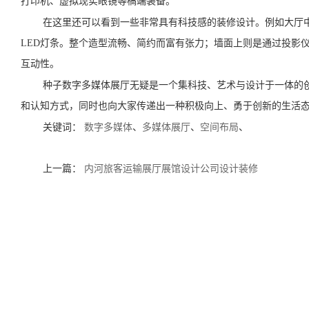
打印机、虚拟现实眼镜等槁端装备。
在这里还可以看到一些非常具有科技感的装修设计。例如大厅
LED灯条。整个造型流畅、简约而富有张力；墙面上则是通过投影
互动性。
种子数字多媒体展厅无疑是一个集科技、艺术与设计于一体的
和认知方式，同时也向大家传递出一种积极向上、勇于创新的生活
关键词：
数字多媒体
、
多媒体展厅
、
空间布局
、
上一篇：
内河旅客运输展厅展馆设计公司设计装修