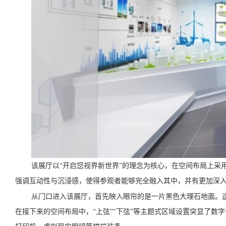
该展厅以“开启您视界新世界”的理念为核心，在空间布局上采
强调互动性与沉浸感，使得参观者能够完全融入其中，并有更加深
从门口进入该展厅，首先映入眼帘的是一片黑色大理石地面。这
在接下来的空间布局中，“上弦”“下弦”等主题式区域设置突显了数