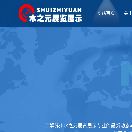
网站首页
关
厅设计
了解苏州水之元展览展示专业的最新动态