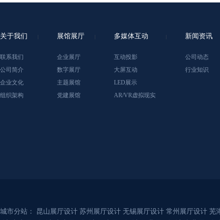
关于我们
展馆展厅
多媒体互动
新闻资讯
联系我们
企业展厅
互动投影
公司动态
公司简介
数字展厅
大屏互动
行业知识
企业文化
主题展馆
LED展示
组织架构
党建展馆
AR/VR虚拟现实
城市分站：
昆山展厅设计
苏州展厅设计
无锡展厅设计
常州展厅设计
芜