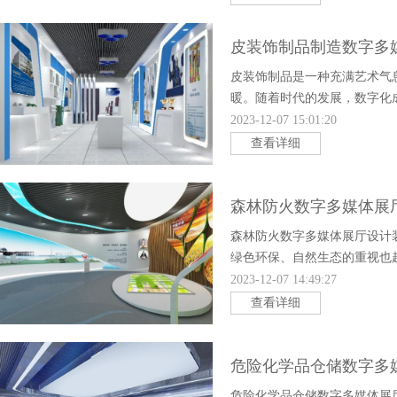
皮装饰制品制造数字多
皮装饰制品是一种充满艺术气
暖。随着时代的发展，数字化
设计皮装饰制品制造数字多媒
2023-12-07 15:01:20
查看详细
森林防火数字多媒体展
森林防火数字多媒体展厅设计
绿色环保、自然生态的重视也
全球气候、水文循环和物种保
2023-12-07 14:49:27
查看详细
危险化学品仓储数字多
危险化学品仓储数字多媒体展