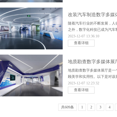
改装汽车制造数字多媒
随着汽车行业的不断发展，人
之外，数字化科技已成为汽车
装汽车在年轻人中非常受欢迎
2023-12-07 13:36:10
查看详细
地质勘查数字多媒体展
地质勘查数字多媒体展厅是一
顾美学和实用性。以下是对该
递。在空间布局上，可以通过
2023-12-07 12:23:32
查看详细
共609条
1
2
3
4