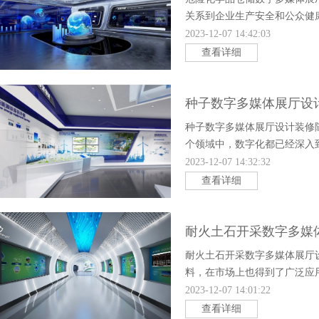
关系到企业生产安全和公众健
识，许多企业都建立了数字多
2023-12-07 14:42:03
查看详细
种子数字多媒体展厅设
种子数字多媒体展厅设计装修
个领域中，数字化都已经深入
要作用。其中种子数字多媒体
2023-12-07 14:32:32
查看详细
耐火土石开采数字多媒
耐火土石开采数字多媒体展厅
料，在市场上也得到了广泛应
数字多媒体展厅的设计装修。
2023-12-07 14:01:22
查看详细