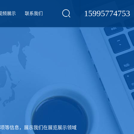
15995774753
视频展示
联系我们
项等信息，展示我们在展览展示领域