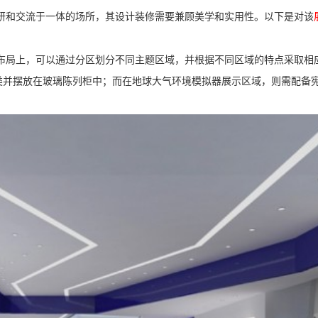
研和交流于一体的场所，其设计装修需要兼顾美学和实用性。以下是对该
布局上，可以通过分区划分不同主题区域，并根据不同区域的特点采取相
类并摆放在玻璃陈列柜中；而在地球大气环境模拟器展示区域，则需配备