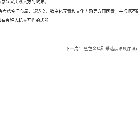
育意义又美观大方的效果。
合考虑空间布局、舒适度、数字化元素和文化内涵等方面因素，并根据不
具有良好人机交互性的场所。
下一篇：
黑色金属矿采选展馆展厅设