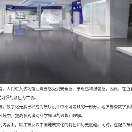
度。人们进入该场馆后需要感受到安全感、亲近感和温馨感。因此，在色
觉习惯的颜色为主调。
展，数字化元素已经成为展厅设计中不可或缺的一部分。地质勘查数字多
环境中，提高参观者对科学知识的兴趣和理解。
列内容上，应注重反映中国地质文化的特色和历史底蕴。同时，在配合布