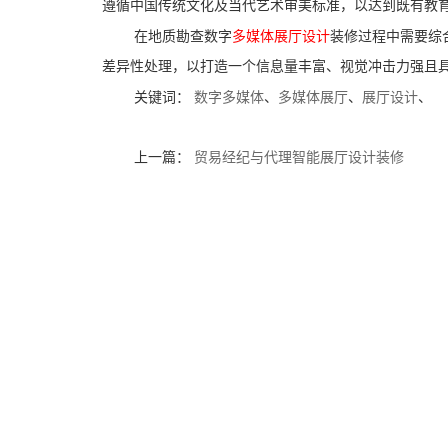
遵循中国传统文化及当代艺术审美标准，以达到既有教
在地质勘查数字
多媒体展厅设计
装修过程中需要综
差异性处理，以打造一个信息量丰富、视觉冲击力强且
关键词：
数字多媒体
、
多媒体展厅
、
展厅设计
、
上一篇：
贸易经纪与代理智能展厅设计装修