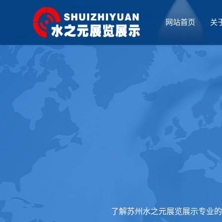
网站首页
关
厅设计
了解苏州水之元展览展示专业的