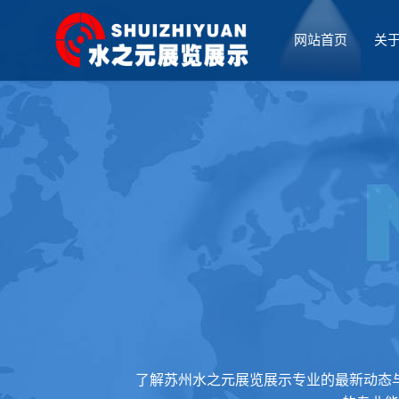
网站首页
关
厅设计
了解苏州水之元展览展示专业的最新动态