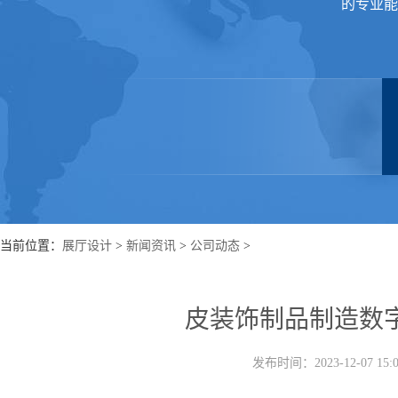
的专业能
当前位置：
展厅设计
>
新闻资讯
>
公司动态
>
皮装饰制品制造数
发布时间：2023-12-07 1