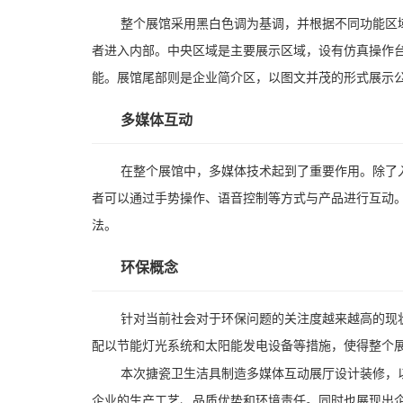
整个展馆采用黑白色调为基调，并根据不同功能区
者进入内部。中央区域是主要展示区域，设有仿真操作
能。展馆尾部则是企业简介区，以图文并茂的形式展示
多媒体互动
在整个展馆中，多媒体技术起到了重要作用。除了
者可以通过手势操作、语音控制等方式与产品进行互动
法。
环保概念
针对当前社会对于环保问题的关注度越来越高的现
配以节能灯光系统和太阳能发电设备等措施，使得整个
本次搪瓷卫生洁具制造多媒体互动展厅设计装修，
企业的生产工艺、品质优势和环境责任。同时也展现出