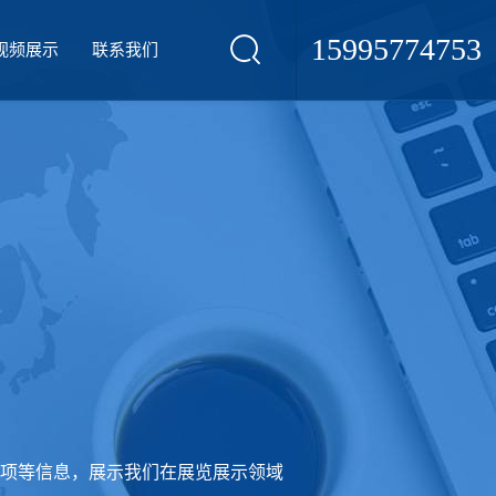
15995774753
视频展示
联系我们
项等信息，展示我们在展览展示领域