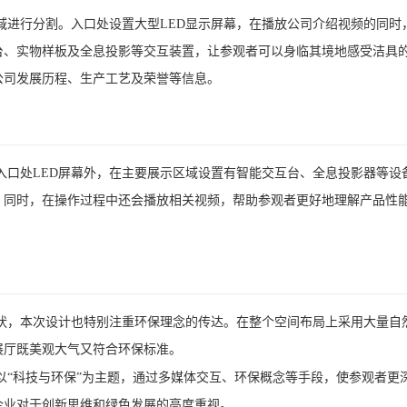
域进行分割。入口处设置大型LED显示屏幕，在播放公司介绍视频的同时
台、实物样板及全息投影等交互装置，让参观者可以身临其境地感受洁具
公司发展历程、生产工艺及荣誉等信息。
入口处LED屏幕外，在主要展示区域设置有智能交互台、全息投影器等设
。同时，在操作过程中还会播放相关视频，帮助参观者更好地理解产品性
状，本次设计也特别注重环保理念的传达。在整个空间布局上采用大量自
展厅既美观大气又符合环保标准。
以“科技与环保”为主题，通过多媒体交互、环保概念等手段，使参观者更
企业对于创新思维和绿色发展的高度重视。