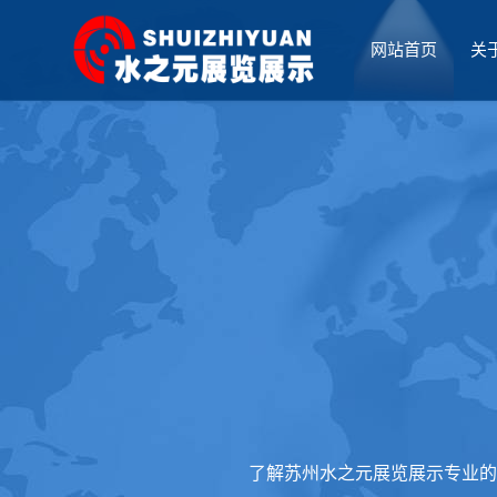
网站首页
关
厅设计
了解苏州水之元展览展示专业的