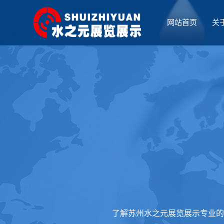
网站首页
关
厅设计
了解苏州水之元展览展示专业的