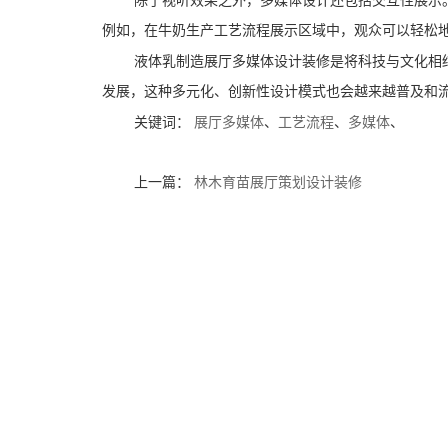
除了视听效果之外，多媒体设计还包括交互性展示
例如，在牛奶生产工艺流程展示区域中，观众可以轻松
液体乳制造展厅多媒体设计装修是将科技与文化相
发展，这种多元化、创新性设计模式也会越来越普及和
关键词：
展厅多媒体
、
工艺流程
、
多媒体
、
上一篇：
林木育苗展厅策划设计装修