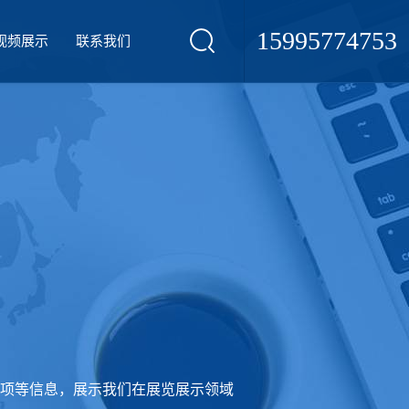
15995774753
视频展示
联系我们
项等信息，展示我们在展览展示领域