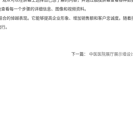
。观众可以在屏幕上选择自己想了解的内容，并通过触摸屏幕查看各种数
地查看每一个步骤的详细信息、图像和视频资料。
结合的倬越表现。它能够提高企业形象、增加销售额和客户忠诚度。随着
流行。
下一篇：
中医医院展厅展示墙设