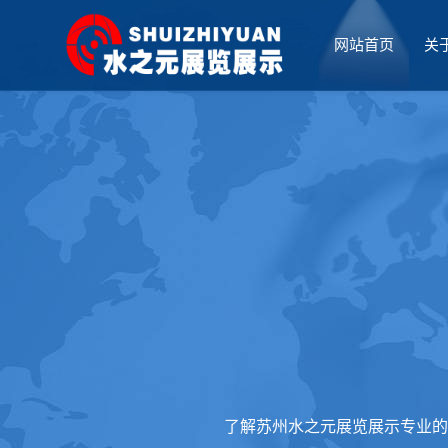
网站首页
关
厅设计
了解苏州水之元展览展示专业的