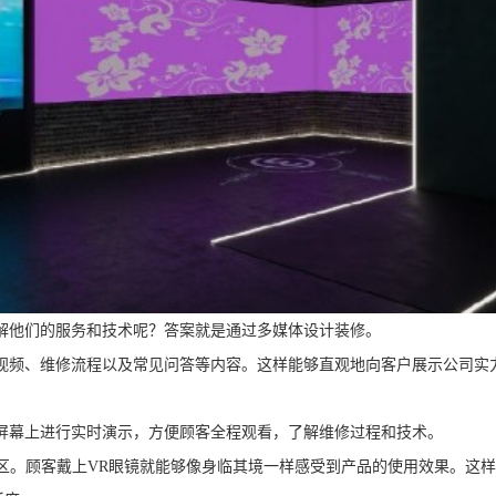
解他们的服务和技术呢？答案就是通过多媒体设计装修。
绍视频、维修流程以及常见问答等内容。这样能够直观地向客户展示公司实
屏幕上进行实时演示，方便顾客全程观看，了解维修过程和技术。
验区。顾客戴上VR眼镜就能够像身临其境一样感受到产品的使用效果。这