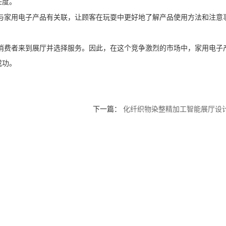
任度。
与家用电子产品有关联，让顾客在玩耍中更好地了解产品使用方法和注意
消费者来到展厅并选择服务。因此，在这个竞争激烈的市场中，家用电子
成功。
下一篇：
化纤织物染整精加工智能展厅设