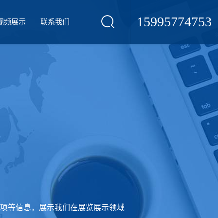
15995774753
视频展示
联系我们
项等信息，展示我们在展览展示领域