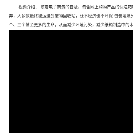
视频介绍： 随着电子商务的普及，包含网上购物产品的快递箱
弃，大多数最终被运送到废物回收站，既不经济也不环保 包装垃圾
个、三个甚至更多的生命，从而减少环境污染，减少纸箱制造中的