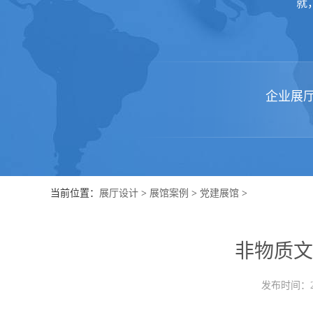
就
企业展
当前位置：
展厅设计
>
展馆案例
>
党建展馆
>
非物质文
发布时间：202