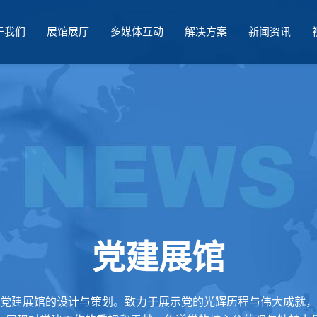
于我们
展馆展厅
多媒体互动
解决方案
新闻资讯
党建展馆
党建展馆的设计与策划。致力于展示党的光辉历程与伟大成就，