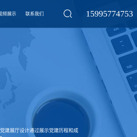
15995774753
视频展示
联系我们
党建展厅设计通过展示党建历程和成