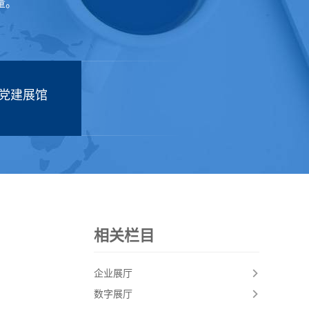
量。
党建展馆
相关栏目
企业展厅
数字展厅