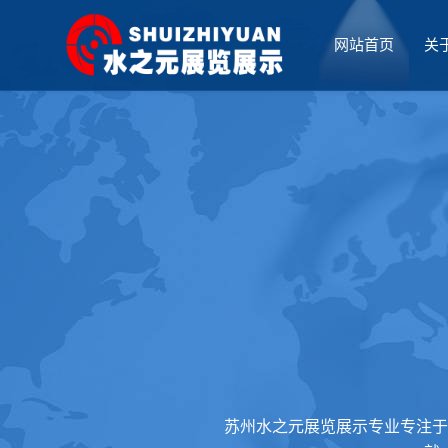
网站首页
关
厅设计
苏州水之元展览展示专业专注于