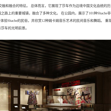
交融和融合的特征。 总体而言，它展现了莎车作为边境中国文化血统的历
路上的重要城镇，融合了多种文化。 在公园内，展示了101种Shache
，体验Shache的民俗，并欣赏12种姆卡姆音乐艺术的民间音乐和舞蹈。 重
示莎车的光明前景。