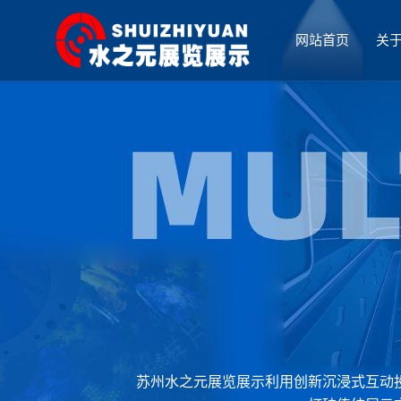
网站首页
关
厅设计
苏州水之元展览展示利用创新沉浸式互动