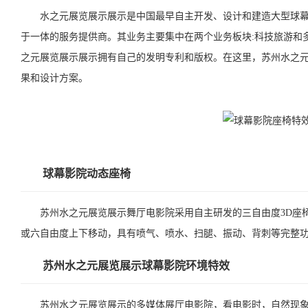
水之元展览展示展示是中国最早自主开发、设计和建造大型球幕
于一体的服务提供商。其业务主要集中在两个业务板块:科技旅游和
之元展览展示展示拥有自己的发明专利和版权。在这里，苏州水之
果和设计方案。
球幕影院动态座椅
苏州水之元展览展示舞厅电影院采用自主研发的三自由度3D座椅
或六自由度上下移动，具有喷气、喷水、扫腿、振动、背刺等完整
苏州水之元展览展示球幕影院环境特效
苏州水之元展览展示的多媒体展厅电影院，看电影时，自然现象