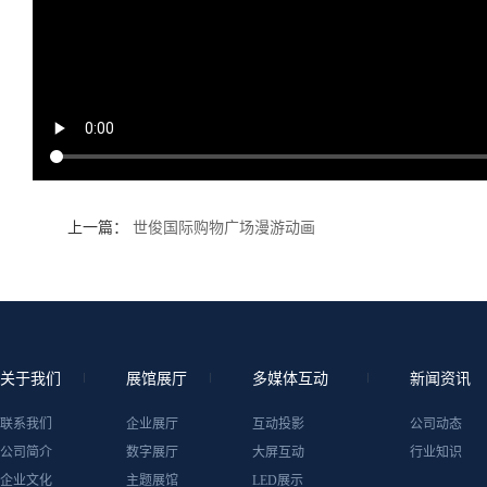
上一篇：
世俊国际购物广场漫游动画
关于我们
展馆展厅
多媒体互动
新闻资讯
联系我们
企业展厅
互动投影
公司动态
公司简介
数字展厅
大屏互动
行业知识
企业文化
主题展馆
LED展示