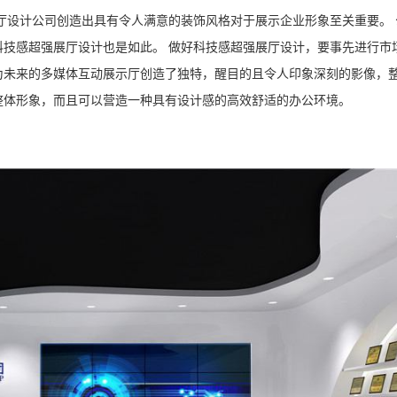
厅设计公司创造出具有令人满意的装饰风格对于展示企业形象至关重要。 
技感超强展厅设计也是如此。 做好科技感超强展厅设计，要事先进行市
为未来的多媒体互动展示厅创造了独特，醒目的且令人印象深刻的影像，
整体形象，而且可以营造一种具有设计感的高效舒适的办公环境。