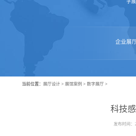
字展
企业展
当前位置：
展厅设计
>
展馆案例
>
数字展厅
>
科技感
发布时间：202