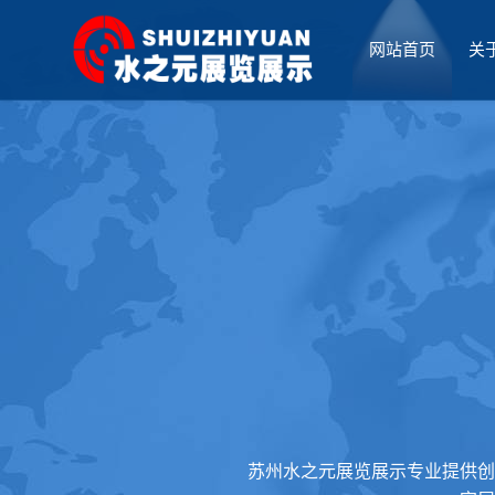
网站首页
关
厅设计
苏州水之元展览展示专业提供创