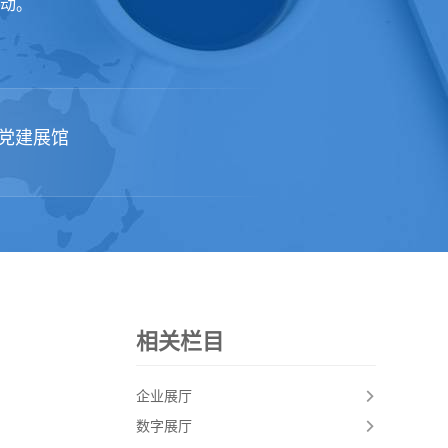
动。
党建展馆
相关栏目
企业展厅
数字展厅