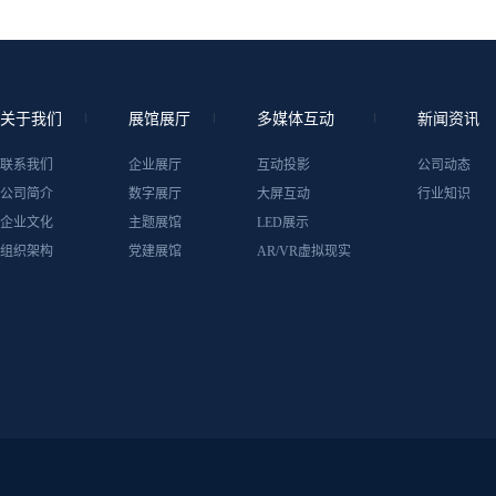
关于我们
展馆展厅
多媒体互动
新闻资讯
联系我们
企业展厅
互动投影
公司动态
公司简介
数字展厅
大屏互动
行业知识
企业文化
主题展馆
LED展示
组织架构
党建展馆
AR/VR虚拟现实