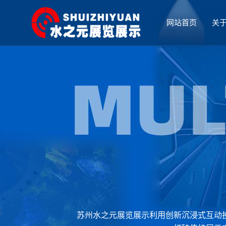
网站首页
关
厅设计
苏州水之元展览展示利用创新沉浸式互动