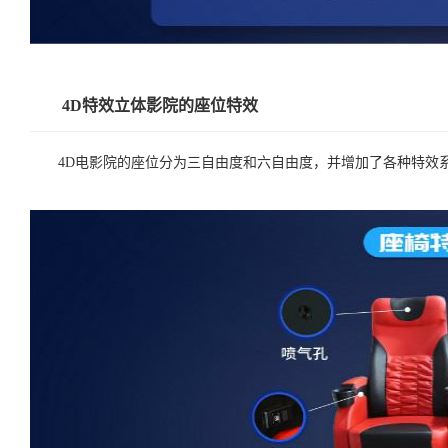
4D特效立体影院的座位特效
4D电影院的座位分为三自由度和六自由度，并增加了各种特效系