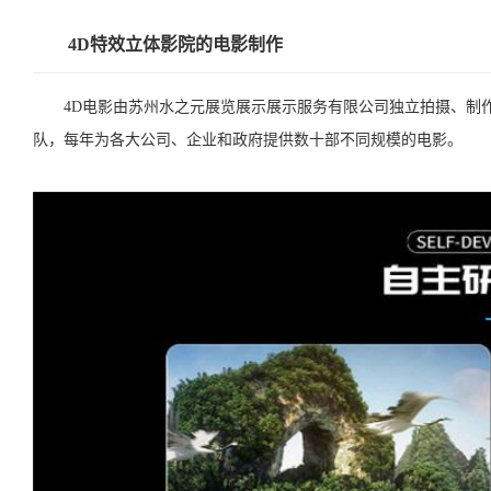
4D特效立体影院的电影制作
4D电影由苏州水之元展览展示展示服务有限公司独立拍摄、制作、
队，每年为各大公司、企业和政府提供数十部不同规模的电影。