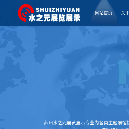
网站首页
关
厅设计
苏州水之元展览展示专业为各类主题展馆