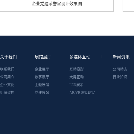
企业党建荣誉室设计效果图
关于我们
展馆展厅
多媒体互动
新闻资讯
联系我们
企业展厅
互动投影
公司动态
公司简介
数字展厅
大屏互动
行业知识
企业文化
主题展馆
LED展示
组织架构
党建展馆
AR/VR虚拟现实