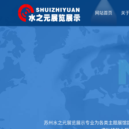
网站首页
关
厅设计
苏州水之元展览展示专业为各类主题展馆