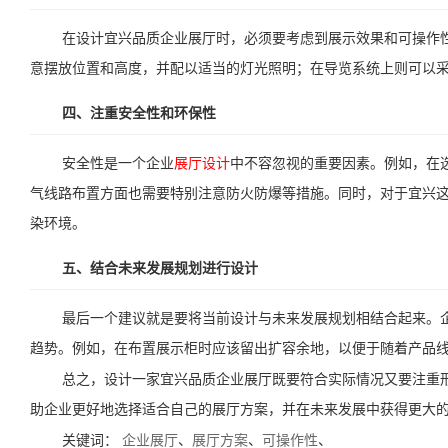
在设计宜兴品质企业展厅时，必须要考虑到展示效果和可操作
意摆放位置和高度，并配以适当的灯光照明；在导览系统上则可以
四、注重安全性和环保性
安全性是一个企业
展厅设计
中不容忽视的重要因素。例如，在
气线路布置方面也需要特别注意防火防爆等措施。同时，对于宜兴
染环境。
五、结合未来发展规划进行设计
最后一个建议就是要将当前设计与未来发展规划相结合起来。
趋势。例如，在布置展示柜时应该留出扩容余地，以便于随着产品
总之，设计一家宜兴品质企业展厅既要符合实际情况又要注重
助企业更好地选择适合自己的展厅方案，并在未来发展中获得更大
关键词：
企业展厅
、
展厅方案
、
可操作性
、