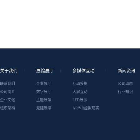
关于我们
展馆展厅
多媒体互动
新闻资讯
联系我们
企业展厅
互动投影
公司动态
公司简介
数字展厅
大屏互动
行业知识
企业文化
主题展馆
LED展示
组织架构
党建展馆
AR/VR虚拟现实