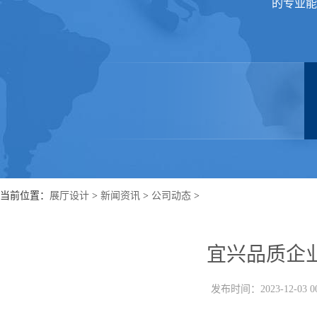
的专业能
当前位置：
展厅设计
>
新闻资讯
>
公司动态
>
宜兴品质企
发布时间：2023-12-03 