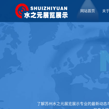
网站首页
关
厅设计
了解苏州水之元展览展示专业的最新动态