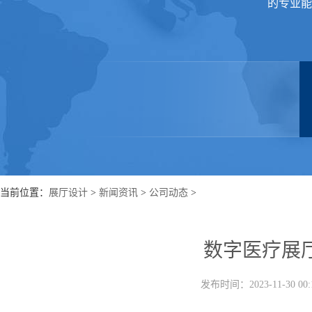
的专业能
当前位置：
展厅设计
>
新闻资讯
>
公司动态
>
数字医疗展
发布时间：2023-11-30 0