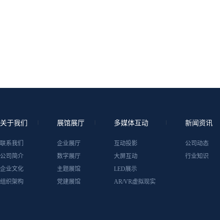
关于我们
展馆展厅
多媒体互动
新闻资讯
联系我们
企业展厅
互动投影
公司动态
公司简介
数字展厅
大屏互动
行业知识
企业文化
主题展馆
LED展示
组织架构
党建展馆
AR/VR虚拟现实