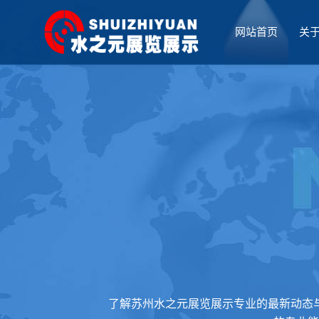
网站首页
关
厅设计
了解苏州水之元展览展示专业的最新动态