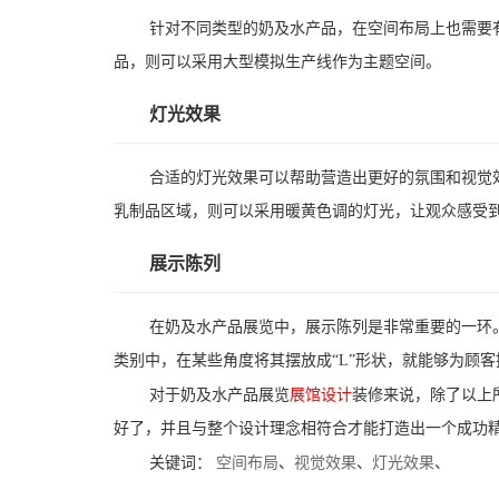
针对不同类型的奶及水产品，在空间布局上也需要
品，则可以采用大型模拟生产线作为主题空间。
灯光效果
合适的灯光效果可以帮助营造出更好的氛围和视觉
乳制品区域，则可以采用暖黄色调的灯光，让观众感受
展示陈列
在奶及水产品展览中，展示陈列是非常重要的一环
类别中，在某些角度将其摆放成“L”形状，就能够为顾
对于奶及水产品展览
展馆设计
装修来说，除了以上
好了，并且与整个设计理念相符合才能打造出一个成功
关键词：
空间布局
、
视觉效果
、
灯光效果
、