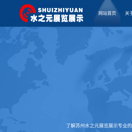
网站首页
关
厅设计
了解苏州水之元展览展示专业的