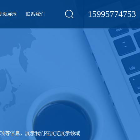
15995774753
视频展示
联系我们
项等信息，展示我们在展览展示领域