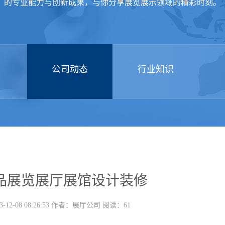
的专业能力与创新成果，与你分享展览展示领域的精彩时刻。
公司动态
行业知识
品展览展厅展馆设计装修
-12-08 08:26:53 作者：展厅公司 阅读：61