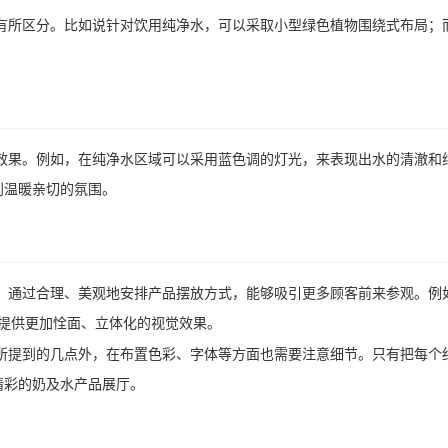
有所区分。比如说针对饮用纯净水，可以采取小型绿色植物围绕式布局；
效果。例如，在纯净水区域可以采用蓝色调的灯光，来表现出水的清澈和
到温暖亲切的氛围。
。通过合理、美观地安排产品摆放方式，能够吸引更多顾客前来参观。例
客提供更加恮面、立体化的视觉效果。
所提到的几点外，在布置色彩、字体等方面也需要注意细节。只有把每个
精彩的奶及水产品展厅。