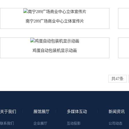
南宁289广场商业中心立体宣传片
鸡蛋自动包装机显示动画
共47条
关于我们
展馆展厅
多媒体互动
新闻资讯
联系我们
企业展厅
互动投影
公司动态