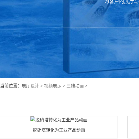
为客户的展厅与
当前位置：
展厅设计
>
视频展示
>
三维动画
>
脱硝塔转化为工业产品动画